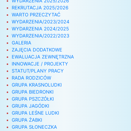
WYDARZENIA 2025/2026
REKRUTACJA 2025/2026
WARTO PRZECZYTAĆ
WYDARZENIA/2023/2024
WYDARZENIA 2024/2025
WYDARZENIA/2022/2023
GALERIA
ZAJĘCIA DODATKOWE
EWALUACJA ZEWNĘTRZNA
INNOWACJE / PROJEKTY
STATUT/PLANY PRACY
RADA RODZICÓW
GRUPA KRASNOLUDKI
GRUPA BIEDRONKI
GRUPA PSZCZÓŁKI
GRUPA JAGÓDKI
GRUPA LEŚNE LUDKI
GRUPA ŻABKI
GRUPA SŁONECZKA