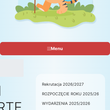
Menu
Rekrutacja 2026/2027
I
ROZPOCZĘCIE ROKU 2025/26
RTE
WYDARZENIA 2025/2026