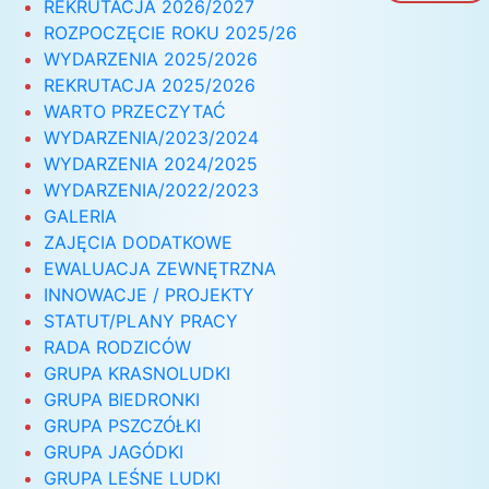
REKRUTACJA 2026/2027
ROZPOCZĘCIE ROKU 2025/26
WYDARZENIA 2025/2026
REKRUTACJA 2025/2026
WARTO PRZECZYTAĆ
WYDARZENIA/2023/2024
WYDARZENIA 2024/2025
WYDARZENIA/2022/2023
GALERIA
ZAJĘCIA DODATKOWE
EWALUACJA ZEWNĘTRZNA
INNOWACJE / PROJEKTY
STATUT/PLANY PRACY
RADA RODZICÓW
GRUPA KRASNOLUDKI
GRUPA BIEDRONKI
GRUPA PSZCZÓŁKI
GRUPA JAGÓDKI
GRUPA LEŚNE LUDKI