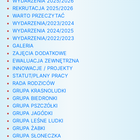
WYDARZENIA 2025/2026
REKRUTACJA 2025/2026
WARTO PRZECZYTAĆ
WYDARZENIA/2023/2024
WYDARZENIA 2024/2025
WYDARZENIA/2022/2023
GALERIA
ZAJĘCIA DODATKOWE
EWALUACJA ZEWNĘTRZNA
INNOWACJE / PROJEKTY
STATUT/PLANY PRACY
RADA RODZICÓW
GRUPA KRASNOLUDKI
GRUPA BIEDRONKI
GRUPA PSZCZÓŁKI
GRUPA JAGÓDKI
GRUPA LEŚNE LUDKI
GRUPA ŻABKI
GRUPA SŁONECZKA