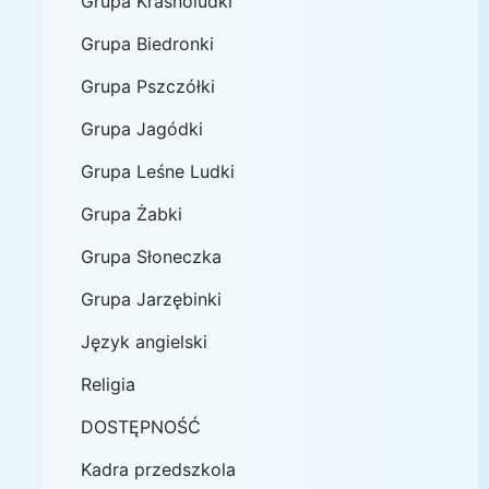
Grupa Krasnoludki
Grupa Biedronki
Grupa Pszczółki
Grupa Jagódki
Grupa Leśne Ludki
Grupa Żabki
Grupa Słoneczka
Grupa Jarzębinki
Język angielski
Religia
DOSTĘPNOŚĆ
Kadra przedszkola