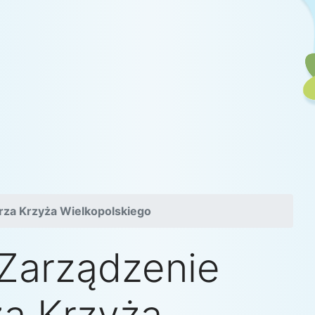
rza Krzyża Wielkopolskiego
 Zarządzenie