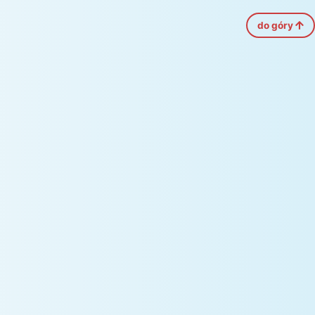
do góry