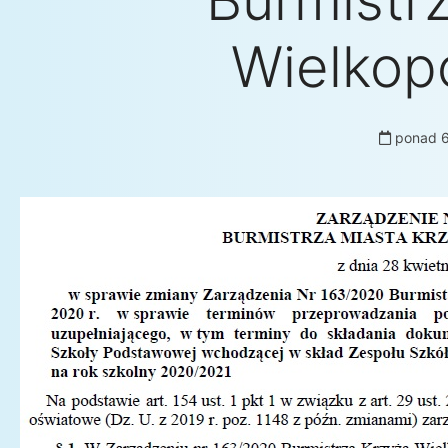
Burmistr
Wielkop
ponad 6