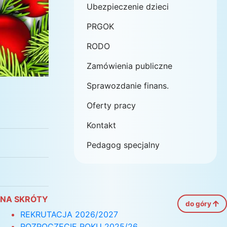
Ubezpieczenie dzieci
PRGOK
RODO
Zamówienia publiczne
Sprawozdanie finans.
Oferty pracy
Kontakt
Pedagog specjalny
NA SKRÓTY
do góry
REKRUTACJA 2026/2027
ROZPOCZĘCIE ROKU 2025/26