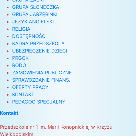
GRUPA SŁONECZKA
GRUPA JARZĘBINKI
JĘZYK ANGIELSKI
RELIGIA
DOSTĘPNOŚĆ
KADRA PRZEDSZKOLA
UBEZPIECZENIE DZIECI
PRGOK
RODO
ZAMÓWIENIA PUBLICZNE
SPRAWOZDANIE FINANS.
OFERTY PRACY
KONTAKT
PEDAGOG SPECJALNY
Kontakt
Przedszkole nr 1 im. Marii Konopnickiej w Krzyżu
Wielkopolskim