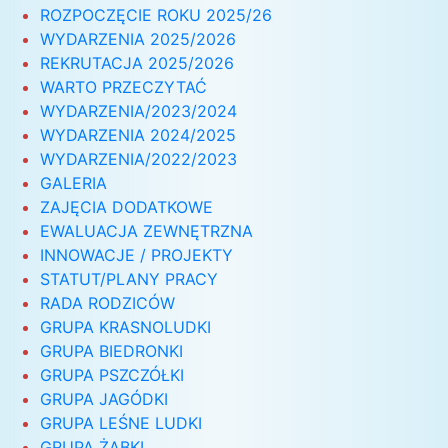
ROZPOCZĘCIE ROKU 2025/26
WYDARZENIA 2025/2026
REKRUTACJA 2025/2026
WARTO PRZECZYTAĆ
WYDARZENIA/2023/2024
WYDARZENIA 2024/2025
WYDARZENIA/2022/2023
GALERIA
ZAJĘCIA DODATKOWE
EWALUACJA ZEWNĘTRZNA
INNOWACJE / PROJEKTY
STATUT/PLANY PRACY
RADA RODZICÓW
GRUPA KRASNOLUDKI
GRUPA BIEDRONKI
GRUPA PSZCZÓŁKI
GRUPA JAGÓDKI
GRUPA LEŚNE LUDKI
GRUPA ŻABKI