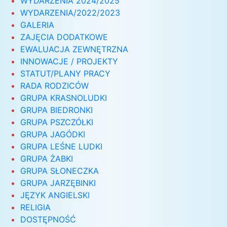
WYDARZENIA 2024/2025
WYDARZENIA/2022/2023
GALERIA
ZAJĘCIA DODATKOWE
EWALUACJA ZEWNĘTRZNA
INNOWACJE / PROJEKTY
STATUT/PLANY PRACY
RADA RODZICÓW
GRUPA KRASNOLUDKI
GRUPA BIEDRONKI
GRUPA PSZCZÓŁKI
GRUPA JAGÓDKI
GRUPA LEŚNE LUDKI
GRUPA ŻABKI
GRUPA SŁONECZKA
GRUPA JARZĘBINKI
JĘZYK ANGIELSKI
RELIGIA
DOSTĘPNOŚĆ