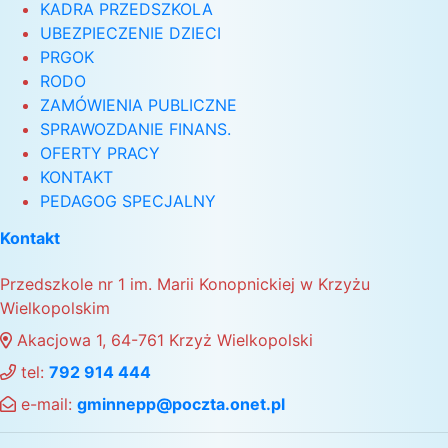
KADRA PRZEDSZKOLA
UBEZPIECZENIE DZIECI
PRGOK
RODO
ZAMÓWIENIA PUBLICZNE
SPRAWOZDANIE FINANS.
OFERTY PRACY
KONTAKT
PEDAGOG SPECJALNY
Kontakt
Przedszkole nr 1 im. Marii Konopnickiej w Krzyżu
Wielkopolskim
Akacjowa 1, 64-761 Krzyż Wielkopolski
tel:
792 914 444
e-mail:
gminnepp@poczta.onet.pl