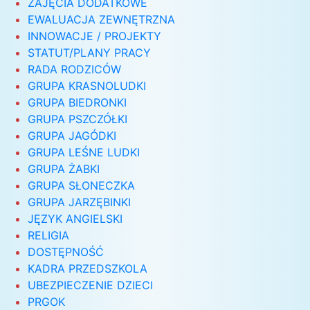
ZAJĘCIA DODATKOWE
EWALUACJA ZEWNĘTRZNA
INNOWACJE / PROJEKTY
STATUT/PLANY PRACY
RADA RODZICÓW
GRUPA KRASNOLUDKI
GRUPA BIEDRONKI
GRUPA PSZCZÓŁKI
GRUPA JAGÓDKI
GRUPA LEŚNE LUDKI
GRUPA ŻABKI
GRUPA SŁONECZKA
GRUPA JARZĘBINKI
JĘZYK ANGIELSKI
RELIGIA
DOSTĘPNOŚĆ
KADRA PRZEDSZKOLA
UBEZPIECZENIE DZIECI
PRGOK