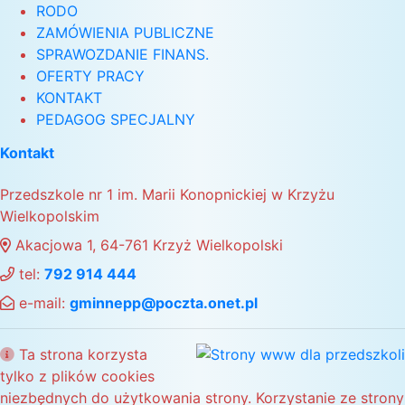
RODO
ZAMÓWIENIA PUBLICZNE
SPRAWOZDANIE FINANS.
OFERTY PRACY
KONTAKT
PEDAGOG SPECJALNY
Kontakt
Przedszkole nr 1 im. Marii Konopnickiej w Krzyżu
Wielkopolskim
Akacjowa 1, 64-761 Krzyż Wielkopolski
tel:
792 914 444
e-mail:
gminnepp@poczta.onet.pl
Ta strona korzysta
tylko z plików cookies
niezbędnych do użytkowania strony. Korzystanie ze strony